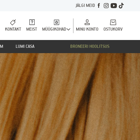
JÄLGI MEID
KONTAKT
MEIST
MÜÜGIKOHAD
MINU KONTO
OSTUKORV
MM
LUMI CASA
BRONEERI HOOLITSUS