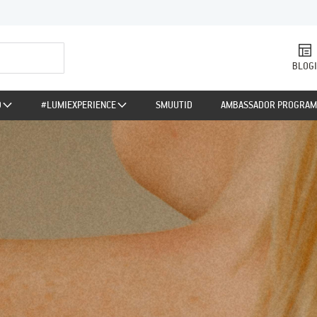
BLOGI
D
#LUMIEXPERIENCE
SMUUTID
AMBASSADOR PROGRA