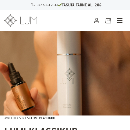
TASUTA TARNE AL. 20€
+372 5663 2033
AVALEHT
SERIES
LUMI KLASSIKUD