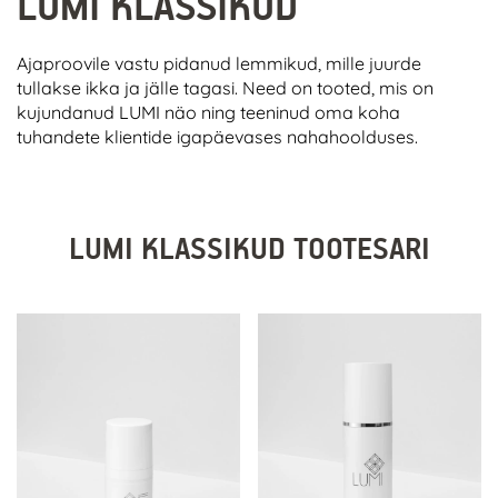
LUMI KLASSIKUD
Ajaproovile vastu pidanud lemmikud, mille juurde
tullakse ikka ja jälle tagasi. Need on tooted, mis on
kujundanud LUMI näo ning teeninud oma koha
tuhandete klientide igapäevases nahahoolduses.
LUMI KLASSIKUD TOOTESARI