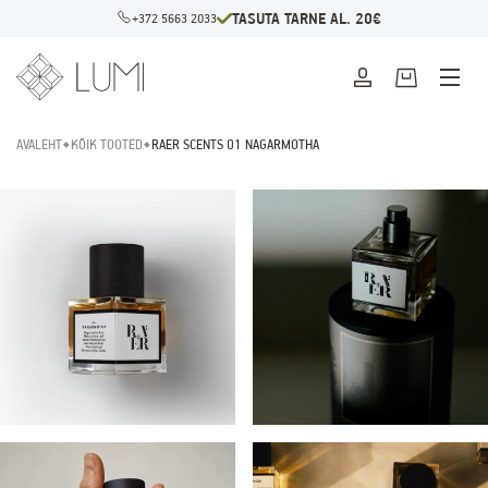
TASUTA TARNE AL. 20€
+372 5663 2033
AVALEHT
KÕIK TOOTED
RAER SCENTS 01 NAGARMOTHA