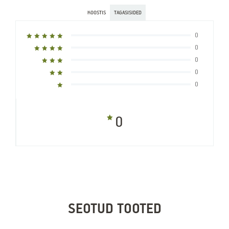
KOOSTIS
TAGASISIDED
0
0
0
0
0
0
SEOTUD TOOTED