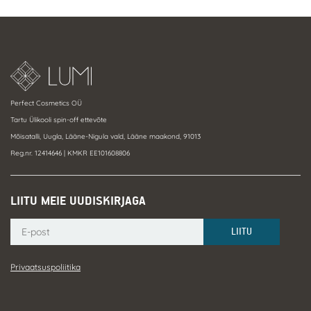
Perfect Cosmetics OÜ
Tartu Ülikooli spin-off ettevõte
Mõisatalli, Uugla, Lääne-Nigula vald, Lääne maakond, 91013
Reg.nr. 12414646 | KMKR EE101608806
LIITU MEIE UUDISKIRJAGA
LIITU
Privaatsuspoliitika