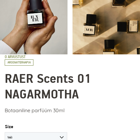
0
ARVUSTUST
AROOMITERAAPIA
RAER Scents 01
NAGARMOTHA
Botaaniline parfüüm 30ml
Size
Vali